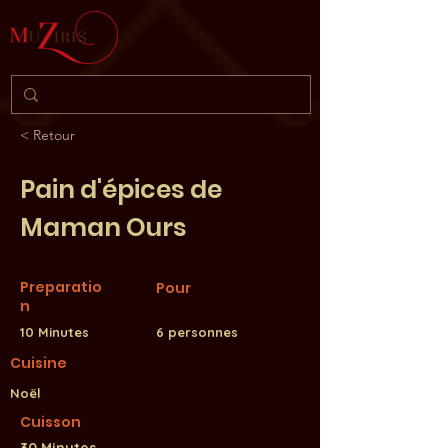
< Retour
Pain d'épices de
Maman Ours
Preparatio
Pour
n
10 Minutes
6 personnes
Cuisine
Noël
Cuisson