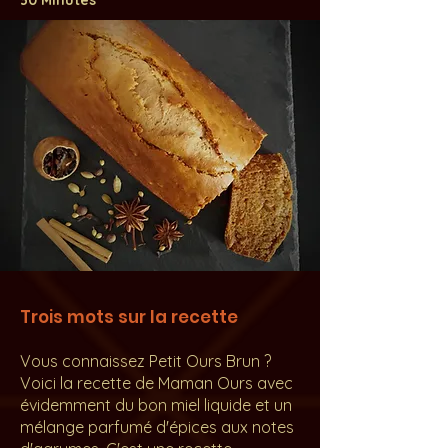
30 Minutes
Trois mots sur la recette
Vous connaissez Petit Ours Brun ?
Voici la recette de Maman Ours avec
évidemment du bon miel liquide et un
mélange parfumé d'épices aux notes