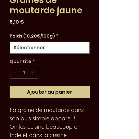
Graines de
moutarde jaune
Prix
5,10 €
Poids (10.20€/100g)
*
Quantité
*
Ajouter au panier
La graine de moutarde dans
son plus simple appareil !
On les cuisine beaucoup en
Inde et dans la cuisine